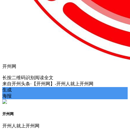
开州网
长按二维码识别阅读全文
来自
开州头条·【开州网】-开州人就上开州网
生成
海报
开州网
开州人就上开州网