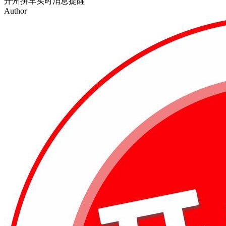
开州拼车实时消息提醒
Author