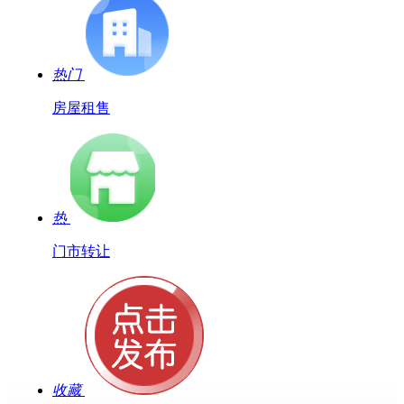
热门
房屋租售
热
门市转让
收藏