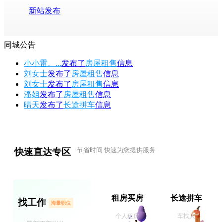
新站发布
同城公告
小小雷。...
发布了
房屋租售
信息
刘女士
发布了
房屋租售
信息
刘女士
发布了
房屋租售
信息
潘姐
发布了
房屋租售
信息
晴天
发布了
长途拼车
信息
快速直达专区
节省时间 快速为您提供服务
租房买房
长途拼车
找工作
海量职位
个人租房
车找人