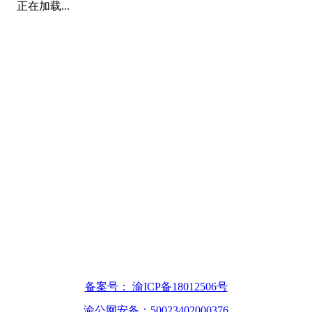
正在加载...
备案号： 渝ICP备18012506号
渝公网安备：50023402000376