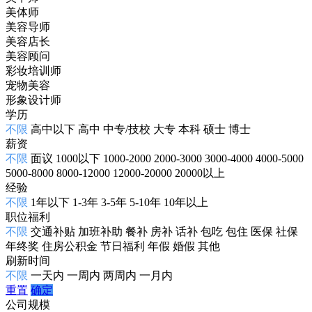
美体师
美容导师
美容店长
美容顾问
彩妆培训师
宠物美容
形象设计师
学历
不限
高中以下
高中
中专/技校
大专
本科
硕士
博士
薪资
不限
面议
1000以下
1000-2000
2000-3000
3000-4000
4000-5000
5000-8000
8000-12000
12000-20000
20000以上
经验
不限
1年以下
1-3年
3-5年
5-10年
10年以上
职位福利
不限
交通补贴
加班补助
餐补
房补
话补
包吃
包住
医保
社保
年终奖
住房公积金
节日福利
年假
婚假
其他
刷新时间
不限
一天内
一周内
两周内
一月内
重置
确定
公司规模